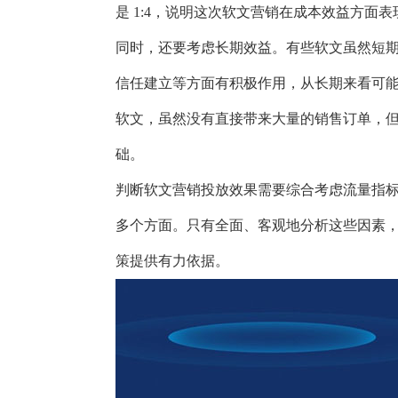
是 1:4，说明这次软文营销在成本效益方面
同时，还要考虑长期效益。有些软文虽然短
信任建立等方面有积极作用，从长期来看可
软文，虽然没有直接带来大量的销售订单，
础。
判断软文营销投放效果需要综合考虑流量指
多个方面。只有全面、客观地分析这些因素
策提供有力依据。