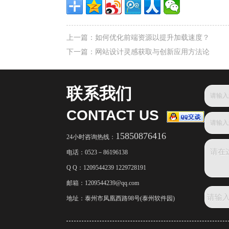
上一篇：
如何优化前端资源以提升加载速度？
下一篇：
网站设计灵感获取与创新应用方法论
联系我们
CONTACT US
15850876416
24小时咨询热线：
电话：
0523－86196138
Q Q：1209544239 1229728191
邮箱：
1209544239@qq.com
地址：泰州市凤凰西路98号(泰州软件园)