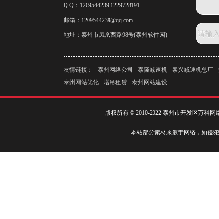
Q Q：1209544239 1229728191
邮箱：
1209544239@qq.com
地址：泰州市凤凰西路98号(泰州软件园)
友情链接：
泰州网络公司
泰隆减速机
泰兴减速机总厂
泰州网站优化
塔吊租赁
泰州网站建设
版权所有 © 2010-2022 泰州市开发区万
本站部分素材来源于网络，如侵犯