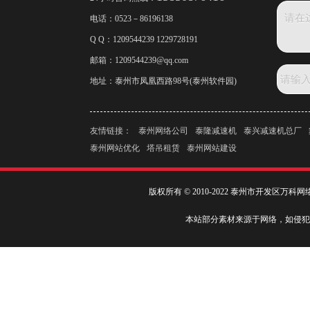
电话：
0523－86196138
Q Q：1209544239 1229728191
邮箱：
1209544239@qq.com
地址：泰州市凤凰西路98号(泰州软件园)
友情链接：
泰州网络公司
泰隆减速机
泰兴减速机总厂
泰州网站优化
塔吊租赁
泰州网站建设
版权所有 © 2010-2022 泰州市开发区万
本站部分素材来源于网络，如侵犯