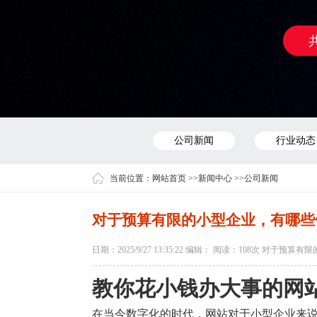
公司新闻
行业动态
当前位置：
网站首页
>>
新闻中心
>>
公司新闻
对于预算有限的小型企业，有哪些
日期：2025/9/27 13:35:22 编辑： 阅读：
108次 对于预算
教你花小钱办大事的网
在当今数字化的时代，网站对于小型企业来