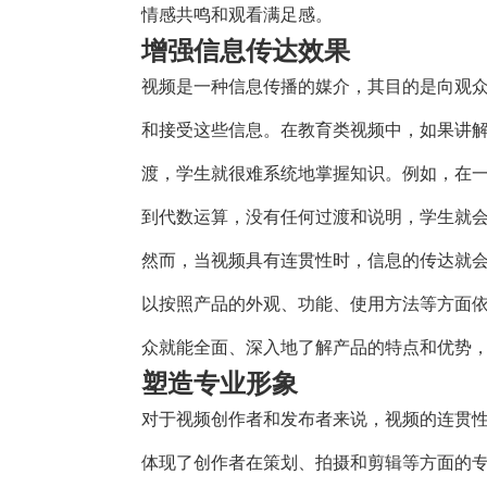
情感共鸣和观看满足感。
增强信息传达效果
视频是一种信息传播的媒介，其目的是向观
和接受这些信息。在教育类视频中，如果讲
渡，学生就很难系统地掌握知识。例如，在
到代数运算，没有任何过渡和说明，学生就
然而，当视频具有连贯性时，信息的传达就
以按照产品的外观、功能、使用方法等方面
众就能全面、深入地了解产品的特点和优势
塑造专业形象
对于视频创作者和发布者来说，视频的连贯
体现了创作者在策划、拍摄和剪辑等方面的