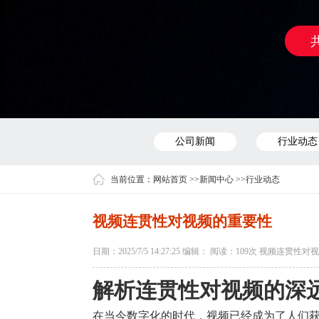
公司新闻
行业动态
当前位置：
网站首页
>>
新闻中心
>>
行业动态
视频连贯性对视频的重要性
日期：2025/7/5 14:27:25 编辑： 阅读：
109次 视频连贯性对
解析连贯性对视频的深
在当今数字化的时代，视频已经成为了人们