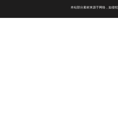
本站部分素材来源于网络，如侵犯