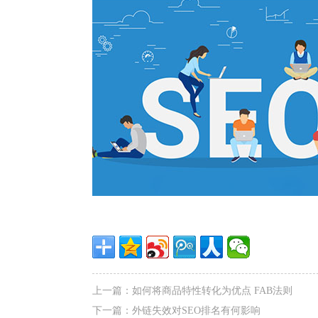
上一篇：
如何将商品特性转化为优点 FAB法则
下一篇：
外链失效对SEO排名有何影响