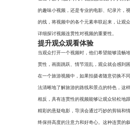
的趣味小视频，还是专业的电影、纪录片，
的线，将视频中的各个元素串联起来，让观
详细探讨视频连贯性对视频的重要性。
提升观众观看体验
当观众打开一个视频时，他们希望能够流畅
贯性，画面跳跃、情节混乱，观众就会感到
在一个旅游视频中，如果拍摄者随意切换不
法清晰地了解旅游的路线和景点的特色，这
相反，具有连贯性的视频能够让观众轻松地
精彩的悬疑电影，导演会通过巧妙的剪辑和
终保持高度的注意力和好奇心。这种连贯的